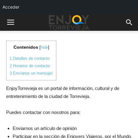
Acceder
Contenidos
[
hide
]
1
Detalles de contacto
2
Horarios de contacto
3
Envíanos un mensaje!
EnjoyTorrevieja es un portal de información, cultural y de
entretenimiento de la ciudad de Torrevieja.
Puedes contactar con nosotros para:
Enviarnos un artículo de opinión
Participar en la sección de Enjoyers Viajeros, por el Mundo