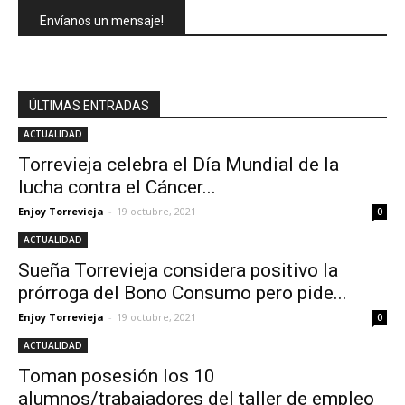
Envíanos un mensaje!
ÚLTIMAS ENTRADAS
ACTUALIDAD
Torrevieja celebra el Día Mundial de la
lucha contra el Cáncer...
Enjoy Torrevieja
-
19 octubre, 2021
0
ACTUALIDAD
Sueña Torrevieja considera positivo la
prórroga del Bono Consumo pero pide...
Enjoy Torrevieja
-
19 octubre, 2021
0
ACTUALIDAD
Toman posesión los 10
alumnos/trabajadores del taller de empleo