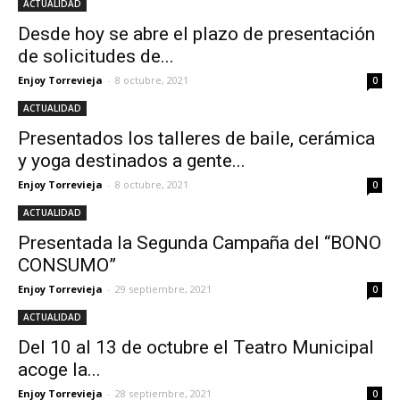
ACTUALIDAD
Desde hoy se abre el plazo de presentación
de solicitudes de...
Enjoy Torrevieja
-
8 octubre, 2021
0
ACTUALIDAD
Presentados los talleres de baile, cerámica
y yoga destinados a gente...
Enjoy Torrevieja
-
8 octubre, 2021
0
ACTUALIDAD
Presentada la Segunda Campaña del “BONO
CONSUMO”
Enjoy Torrevieja
-
29 septiembre, 2021
0
ACTUALIDAD
Del 10 al 13 de octubre el Teatro Municipal
acoge la...
Enjoy Torrevieja
-
28 septiembre, 2021
0