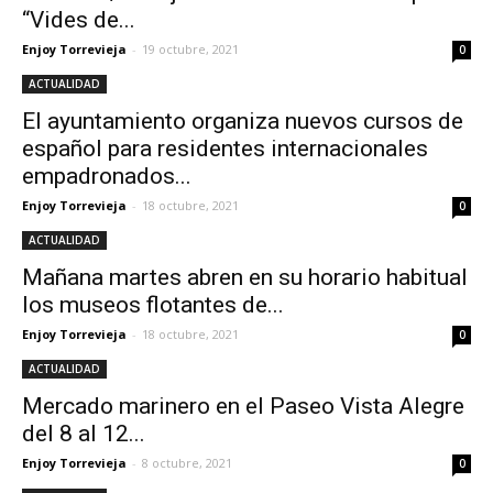
“Vides de...
Enjoy Torrevieja
-
19 octubre, 2021
0
ACTUALIDAD
El ayuntamiento organiza nuevos cursos de
español para residentes internacionales
empadronados...
Enjoy Torrevieja
-
18 octubre, 2021
0
ACTUALIDAD
Mañana martes abren en su horario habitual
los museos flotantes de...
Enjoy Torrevieja
-
18 octubre, 2021
0
ACTUALIDAD
Mercado marinero en el Paseo Vista Alegre
del 8 al 12...
Enjoy Torrevieja
-
8 octubre, 2021
0