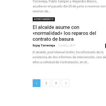
Torrevieja, Pablo Samper y Alejandro Blanco,
acudieron el pasado día 20 de junio a reunirse con
vecinos de...
AYUNTAMIENTO
El alcalde asume con
«normalidad» los reparos del
contrato de basura
Enjoy Torrevieja
-
3 enero, 2017
El alcalde, José Manuel Dolón, ha informado de la
existencia de dos informes de intervención, uno d
ellos a solicitud de Contratación, en el...
1
2
3