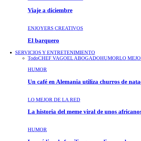
Viaje a diciembre
ENJOYERS CREATIVOS
El barquero
SERVICIOS Y ENTRETENIMIENTO
Todo
CHEF VAGO
EL ABOGADO
HUMOR
LO MEJO
HUMOR
Un café en Alemania utiliza churros de nat
LO MEJOR DE LA RED
La historia del meme viral de unos african
HUMOR