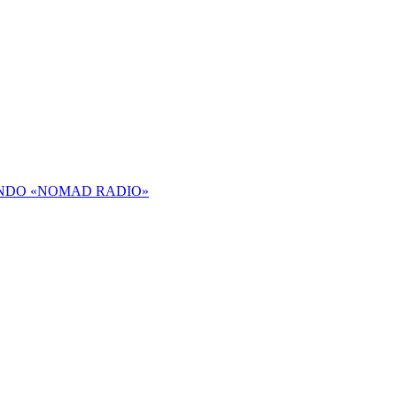
NDO «NOMAD RADIO»