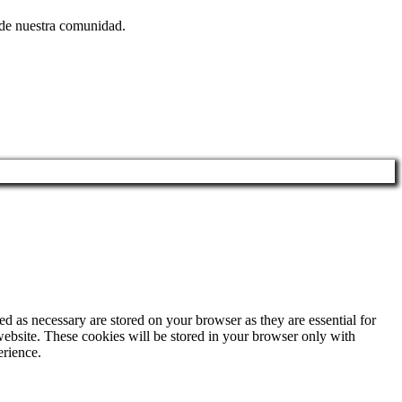
e de nuestra comunidad.
d as necessary are stored on your browser as they are essential for
website. These cookies will be stored in your browser only with
erience.