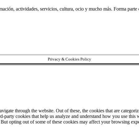
rmación, actividades, servicios, cultura, ocio y mucho más. Forma part
Privacy & Cookies Policy
igate through the website. Out of these, the cookies that are categorize
hird-party cookies that help us analyze and understand how you use this 
. But opting out of some of these cookies may affect your browsing exp