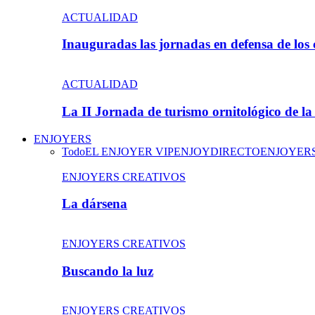
ACTUALIDAD
Inauguradas las jornadas en defensa de los
ACTUALIDAD
La II Jornada de turismo ornitológico de 
ENJOYERS
Todo
EL ENJOYER VIP
ENJOYDIRECTO
ENJOYER
ENJOYERS CREATIVOS
La dársena
ENJOYERS CREATIVOS
Buscando la luz
ENJOYERS CREATIVOS