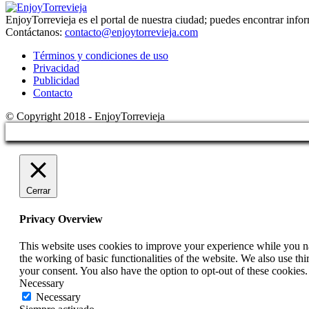
EnjoyTorrevieja es el portal de nuestra ciudad; puedes encontrar info
Contáctanos:
contacto@enjoytorrevieja.com
Términos y condiciones de uso
Privacidad
Publicidad
Contacto
© Copyright 2018 - EnjoyTorrevieja
Cerrar
Privacy Overview
This website uses cookies to improve your experience while you nav
the working of basic functionalities of the website. We also use t
your consent. You also have the option to opt-out of these cookies
Necessary
Necessary