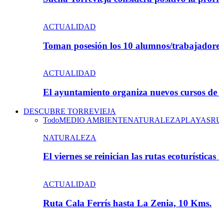
ACTUALIDAD
Toman posesión los 10 alumnos/trabajadores
ACTUALIDAD
El ayuntamiento organiza nuevos cursos de
DESCUBRE TORREVIEJA
Todo
MEDIO AMBIENTE
NATURALEZA
PLAYAS
R
NATURALEZA
El viernes se reinician las rutas ecoturístic
ACTUALIDAD
Ruta Cala Ferrís hasta La Zenia, 10 Kms.