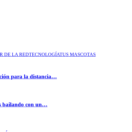
R DE LA RED
TECNOLOGÍA
TUS MASCOTAS
ación para la distancia…
os bailando con un…