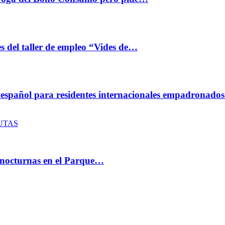
 del taller de empleo “Vides de…
 español para residentes internacionales empadronad
UTAS
as nocturnas en el Parque…