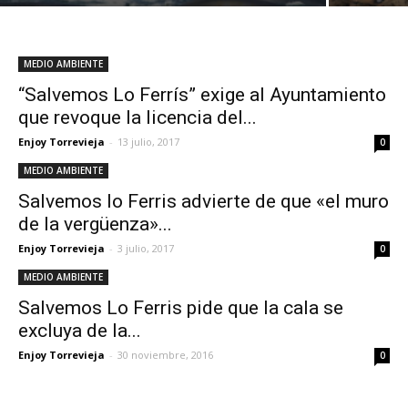
MEDIO AMBIENTE
“Salvemos Lo Ferrís” exige al Ayuntamiento
que revoque la licencia del...
Enjoy Torrevieja
-
13 julio, 2017
0
MEDIO AMBIENTE
Salvemos lo Ferris advierte de que «el muro
de la vergüenza»...
Enjoy Torrevieja
-
3 julio, 2017
0
MEDIO AMBIENTE
Salvemos Lo Ferris pide que la cala se
excluya de la...
Enjoy Torrevieja
-
30 noviembre, 2016
0