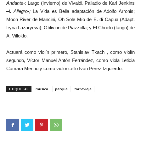
Andante-;
Largo (Invierno) de Vivaldi, Palladio de Karl Jenkins
–
I. Allegro-;
La Vida es Bella adaptación de Adolfo Arronis;
Moon River de Mancini, Oh Sole Mío de E. di Capua (Adapt.
Iryna Lazaryeva); Oblivion de Piazzolla; y El Choclo (tango) de
A. Villoldo.
Actuará como violín primero, Stanislav Tkach , como violín
segundo, Víctor Manuel Antón Ferrández, como viola Leticia
Cámara Merino y como violoncello Iván Pérez Izquierdo.
ETIQUETAS
música
parque
torrevieja