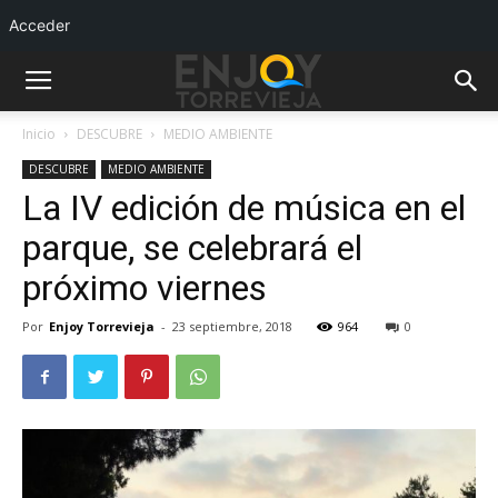
Acceder
Inicio
DESCUBRE
MEDIO AMBIENTE
DESCUBRE
MEDIO AMBIENTE
La IV edición de música en el
parque, se celebrará el
próximo viernes
Por
Enjoy Torrevieja
-
23 septiembre, 2018
964
0