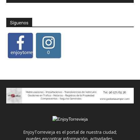
Síguenos
enjoytorrevieja
0
EnjoyTorrevieja es el portal de nuestra ciudad;
puedes encontrar información, actividades,